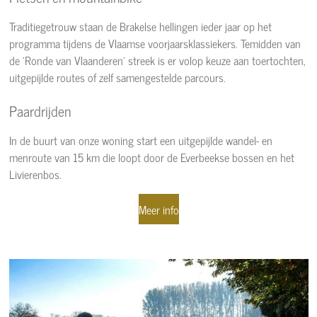
Traditiegetrouw staan de Brakelse hellingen ieder jaar op het
programma tijdens de Vlaamse voorjaarsklassiekers. Temidden van
de 'Ronde van Vlaanderen' streek is er volop keuze aan toertochten,
uitgepijlde routes of zelf samengestelde parcours.
Paardrijden
In de buurt van onze woning start een uitgepijlde wandel- en
menroute van 15 km die loopt door de Everbeekse bossen en het
Livierenbos.
Meer info