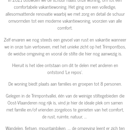
comfortabele vakantiewoning. Het ging om een volledige,
allesomvattende renovatie waarbij we met zorg en detail de schuur
omvormden tot een moderne vakantiewoning, voorzien van alle
comfort.
Zelf ervaren we nog steeds een gevoel van rust en vakantie wanneer
we in onze tuin vertoeven, met het unieke zicht op het Trimpontbos,
de weidse omgeving en vooral de stilte die hier nog aanwezig is.
Hieruit is het idee ontstaan om dit te delen met anderen en
ontstond ‘Le repos’.
De woning biedt plaats aan families en groepen tot 8 personen.
Gelegen in de Trimpontvallei, één van de weinige stiltegebieden die
Oost-Vlaanderen nog rijk is, vind je hier de ideale plek om samen
met familie en/of vrienden zorgeloos te genieten van het comfort,
de rust, ruimte, natuur, ...
Wandelen, fietsen, mountainbiken, …. de omgeving leent er zich ten