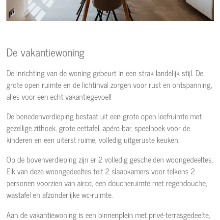
De vakantiewoning
De inrichting van de woning gebeurt in een strak landelijk stijl. De
grote open ruimte en de lichtinval zorgen voor rust en ontspanning,
alles voor een echt vakantiegevoel!
De benedenverdieping bestaat uit een grote open leefruimte met
gezellige zithoek, grote eettafel, apéro-bar, speelhoek voor de
kinderen en een uiterst ruime, volledig uitgeruste keuken.
Op de bovenverdieping zijn er 2 volledig gescheiden woongedeeltes.
Elk van deze woongedeeltes telt 2 slaapkamers voor telkens 2
personen voorzien van airco, een doucheruimte met regendouche,
wastafel en afzonderlijke wc-ruimte.
Aan de vakantiewoning is een binnenplein met privé-terrasgedeelte,