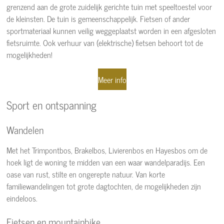
grenzend aan de grote zuidelijk gerichte tuin met speeltoestel voor
de kleinsten. De tuin is gemeenschappelijk. Fietsen of ander
sportmateriaal kunnen veilig weggeplaatst worden in een afgesloten
fietsruimte. Ook verhuur van (elektrische) fietsen behoort tot de
mogelijkheden!
Meer info
Sport en ontspanning
Wandelen
Met het Trimpontbos, Brakelbos, Livierenbos en Hayesbos om de
hoek ligt de woning te midden van een waar wandelparadijs. Een
oase van rust, stilte en ongerepte natuur. Van korte
familiewandelingen tot grote dagtochten, de mogelijkheden zijn
eindeloos.
Fietsen en mountainbike